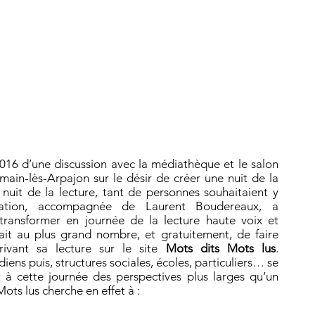
2016 d’une discussion avec la médiathèque et le salon
main-lès-Arpajon sur le désir de créer une nuit de la
 nuit de la lecture, tant de personnes souhaitaient y
llation, accompagnée de Laurent Boudereaux, a
 transformer en journée de la lecture haute voix et
trait au plus grand nombre, et gratuitement, de faire
rivant sa lecture sur le site
Mots dits Mots lus
.
iens puis, structures sociales, écoles, particuliers… se
t à cette journée des perspectives plus larges qu’un
ots lus cherche en effet à :