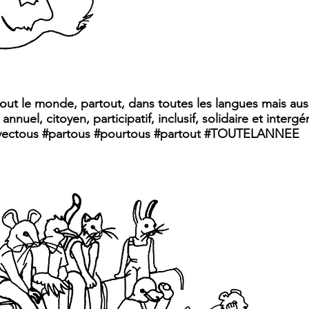
out le monde, partout, dans toutes les langues mais aus
, annuel, citoyen, participatif, inclusif, solidaire et interg
vectous #partous #pourtous #partout #TOUTELANNEE