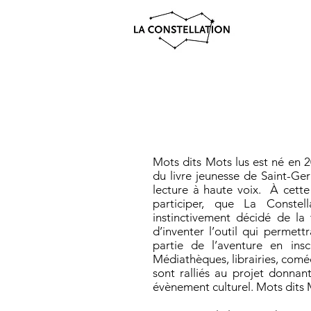
Mots dits Mots lus est né en 
du livre jeunesse de Saint-Ger
lecture à haute voix.
À cette
participer, que La Conste
instinctivement décidé de la
d’inventer l’outil qui permet
partie de l’aventure en insc
Médiathèques, librairies, coméd
sont ralliés au projet donnan
évènement culturel.
Mots dits M