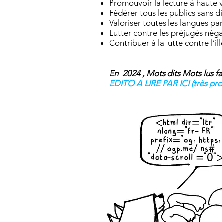
Promouvoir la lecture à haute 
Fédérer tous les publics sans d
Valoriser toutes les langues par
Lutter contre les préjugés néga
Contribuer à la lutte contre l’il
En 2024 , Mots dits Mots lus fa
EDITO A LIRE PAR ICI (très pr