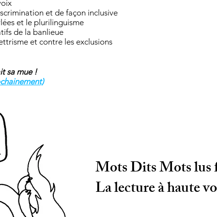
voix
iscrimination et de façon inclusive
lées et le plurilinguisme
tifs de la banlieue
lettrisme et contre les exclusions
it sa mue !
ochainement)
Mots Dits Mots lus f
La lecture à haute vo